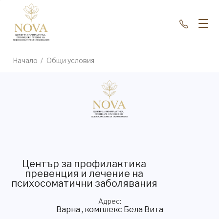
+35988
Начало
/
Общи условия
Център за профилактика
превенция и лечение на
психосоматични заболявания
Адрес
Варна , комплекс Бела Вита