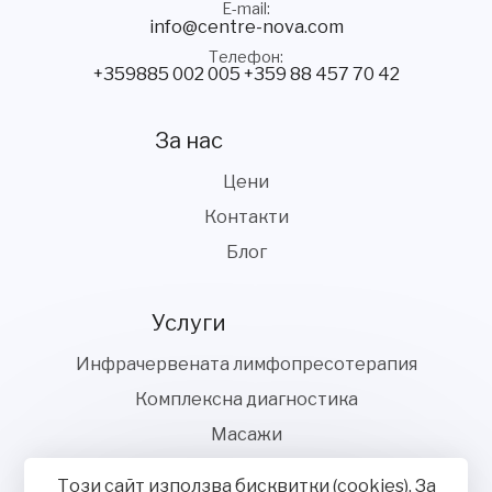
E-mail
info@centre-nova.com
Телефон
+359885 002 005
+359 88 457 70 42
За нас
Цени
Контакти
Блог
Услуги
Инфрачервената лимфопресотерапия
Комплексна диагностика
Масажи
Скенар терапия
Този сайт използва бисквитки (cookies). За