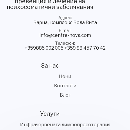
превенция и лечение на
психосоматични заболявания
Адрес
Варна , комплекс Бела Вита
E-mail
info@centre-nova.com
Телефон
+359885 002 005
+359 88 457 70 42
За нас
Цени
Контакти
Блог
Услуги
Инфрачервената лимфопресотерапия