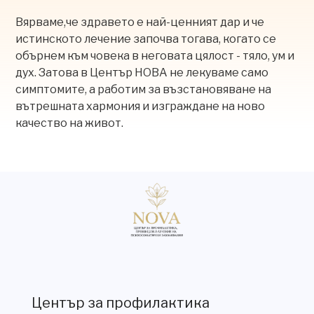
Вярваме,че здравето е най-ценният дар и че
истинското лечение започва тогава, когато се
обърнем към човека в неговата цялост - тяло, ум и
дух. Затова в Център НОВА не лекуваме само
симптомите, а работим за възстановяване на
вътрешната хармония и изграждане на ново
качество на живот.
Център за профилактика