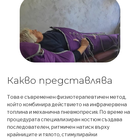
Какво представлява
Това е съвременен физиотерапевтичен метод,
който комбинира действието на инфрачервена
топлина и механична пневмопресия. По време на
процедурата специализиран костюм създава
последователен, ритмичен натиск върху
крайниците и тялото, стимулирайки